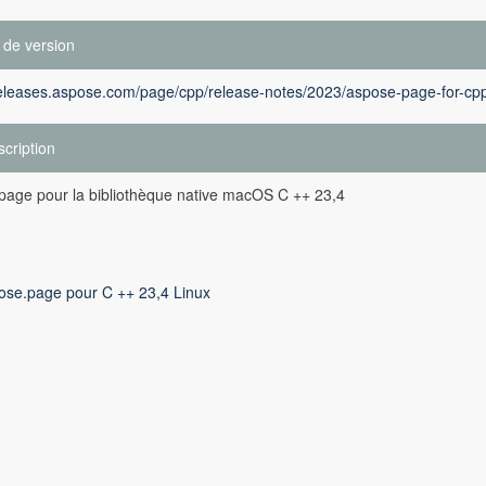
 de version
releases.aspose.com/page/cpp/release-notes/2023/aspose-page-for-cpp
cription
page pour la bibliothèque native macOS C ++ 23,4
ose.page pour C ++ 23,4 Linux