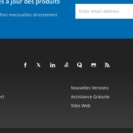
 à jour des produits
ffres mensuelles directement
Nouvelles Versions
ct
Assistance Gratuite
Sites Web