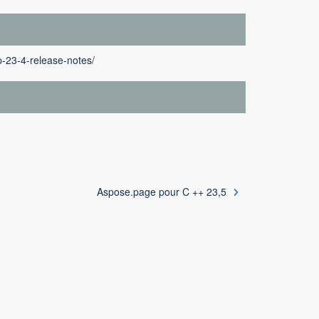
-23-4-release-notes/
Aspose.page pour C ++ 23,5