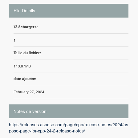
File Details
Téléchargers:
1
Taille du fichier:
113.87MB
date ajoutée:
February 27, 2024
Notes de version
https://releases.aspose.com/page/cpp/release-notes/2024/as
pose-page-for-cpp-24-2-release-notes/