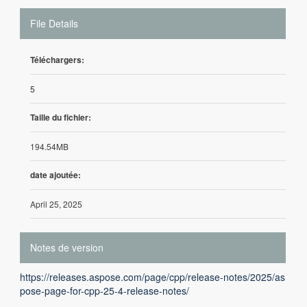
File Details
Téléchargers:
5
Taille du fichier:
194.54MB
date ajoutée:
April 25, 2025
Notes de version
https://releases.aspose.com/page/cpp/release-notes/2025/as
pose-page-for-cpp-25-4-release-notes/