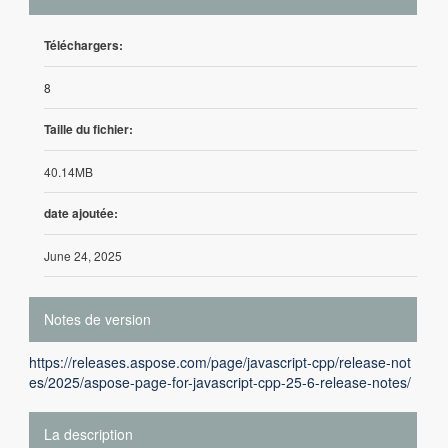
Téléchargers:
8
Taille du fichier:
40.14MB
date ajoutée:
June 24, 2025
Notes de version
https://releases.aspose.com/page/javascript-cpp/release-not
es/2025/aspose-page-for-javascript-cpp-25-6-release-notes/
La description