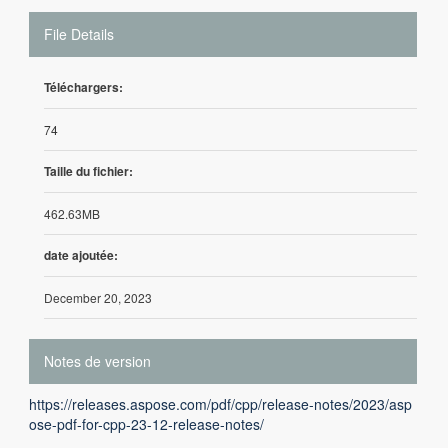
File Details
Téléchargers:
74
Taille du fichier:
462.63MB
date ajoutée:
December 20, 2023
Notes de version
https://releases.aspose.com/pdf/cpp/release-notes/2023/asp
ose-pdf-for-cpp-23-12-release-notes/