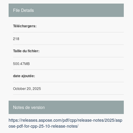
File Details
Téléchargers:
218
Taille du fichier:
500.47MB
date ajoutée:
October 20, 2025
Notes de version
https://releases.aspose.com/pdf/cpp/release-notes/2025/asp
ose-pdf-for-cpp-25-10-release-notes/