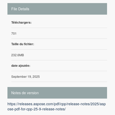
File Details
Téléchargers:
701
Taille du fichier:
232.6MB
date ajoutée:
September 19, 2025
Notes de version
https://releases.aspose.com/pdf/cpp/release-notes/2025/asp
ose-pdf-for-cpp-25-9-release-notes/