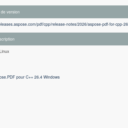
 de version
releases.aspose.com/pdf/cpp/release-notes/2026/aspose-pdf-for-cpp-26
cription
Linux
ose.PDF pour C++ 26.4 Windows