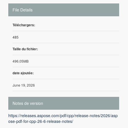
File Details
Téléchargers:
485
Taille du fichier:
496.05MB
date ajoutée:
June 19, 2026
Notes de version
https://releases.aspose.com/pdf/cpp/release-notes/2026/asp
ose-pdf-for-cpp-26-6-release-notes/