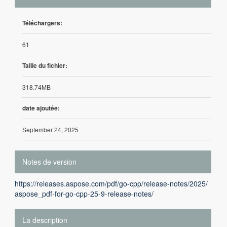
Téléchargers:
61
Taille du fichier:
318.74MB
date ajoutée:
September 24, 2025
Notes de version
https://releases.aspose.com/pdf/go-cpp/release-notes/2025/
aspose_pdf-for-go-cpp-25-9-release-notes/
La description