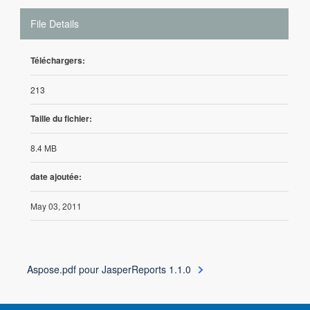
File Details
Téléchargers:
213
Taille du fichier:
8.4 MB
date ajoutée:
May 03, 2011
Aspose.pdf pour JasperReports 1.1.0