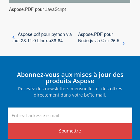
Aspose.PDF pour JavaScript
Aspose.pdf pour python via
Aspose.PDF pour
.net 23.11.0 Linux x86-64
Node.js via C++ 26.5
Abonnez-vous aux mises à jour des
produits Aspose
Recevez des newsletters mensuelles et des offres
directement dans votre boîte mail.
Soumettre