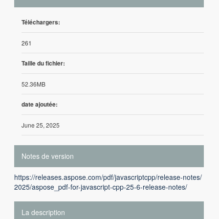
Téléchargers:
261
Taille du fichier:
52.36MB
date ajoutée:
June 25, 2025
Notes de version
https://releases.aspose.com/pdf/javascriptcpp/release-notes/
2025/aspose_pdf-for-javascript-cpp-25-6-release-notes/
La description