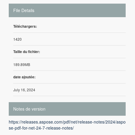
File Details
Téléchargers:
1420
Taille du fichier:
189.89MB
date ajoutée:
July 16, 2024
Notes de version
https://releases.aspose.com/pdf/net/release-notes/2024/aspo
se-pdf-for-net-24-7-release-notes/