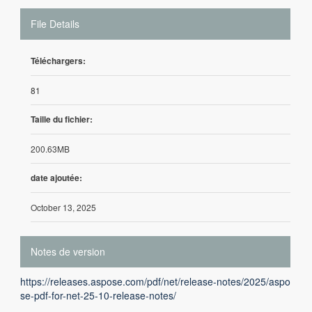
File Details
Téléchargers:
81
Taille du fichier:
200.63MB
date ajoutée:
October 13, 2025
Notes de version
https://releases.aspose.com/pdf/net/release-notes/2025/aspo
se-pdf-for-net-25-10-release-notes/