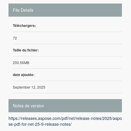
File Details
Téléchargers:
72
Taille du fichier:
200.56MB
date ajoutée:
September 12, 2025
Notes de version
https://releases.aspose.com/pdf/net/release-notes/2025/aspo
se-pdf-for-net-25-9-release-notes/