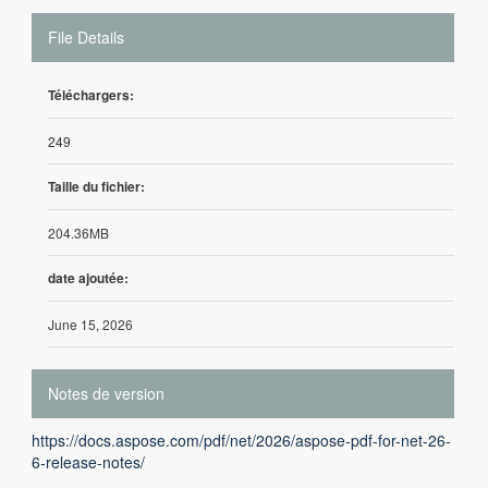
File Details
Téléchargers:
249
Taille du fichier:
204.36MB
date ajoutée:
June 15, 2026
Notes de version
https://docs.aspose.com/pdf/net/2026/aspose-pdf-for-net-26-
6-release-notes/