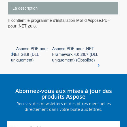
La description
Il contient le programme d'installation MSI d'Aspose.PDF
pour .NET 26.6.
Aspose.PDF pour
Aspose.PDF pour .NET
.NET 26.6 (DLL
Framework 4.0 26.7 (DLL
uniquement)
uniquement) (Obsolète)
Abonnez-vous aux mises à jour des
produits Aspose
Recevez des newsletters et des offres mensuelles
directement dans votre boîte aux lettres.