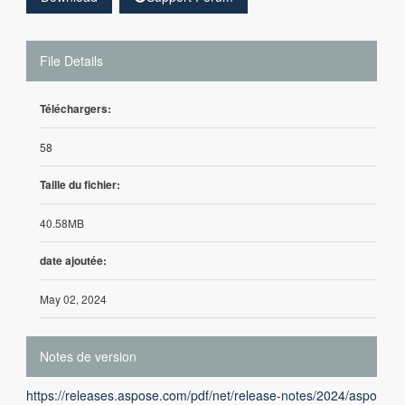
File Details
Téléchargers:
58
Taille du fichier:
40.58MB
date ajoutée:
May 02, 2024
Notes de version
https://releases.aspose.com/pdf/net/release-notes/2024/aspo