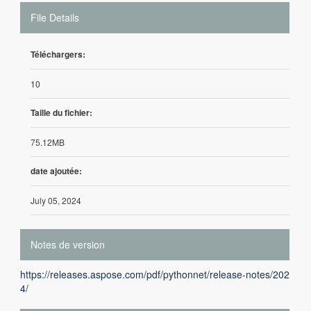
File Details
Téléchargers:
10
Taille du fichier:
75.12MB
date ajoutée:
July 05, 2024
Notes de version
https://releases.aspose.com/pdf/pythonnet/release-notes/202
4/