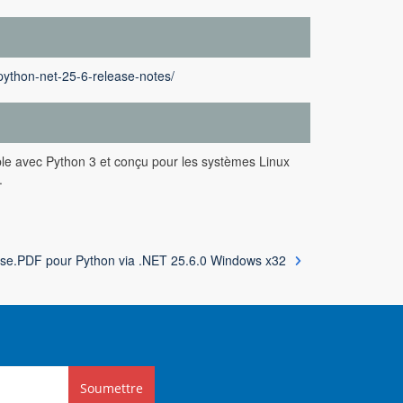
python-net-25-6-release-notes/
le avec Python 3 et conçu pour les systèmes Linux
.
se.PDF pour Python via .NET 25.6.0 Windows x32
Soumettre