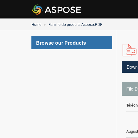
Home
Famille de produits Aspose.PDF
Browse our Products
Down
File D
Téléch
August