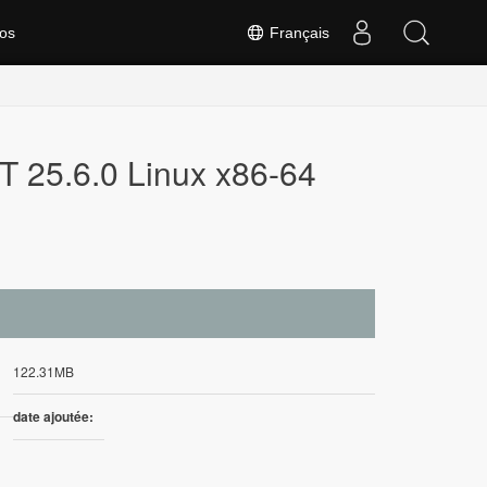
os
Français
T 25.6.0 Linux x86-64
122.31MB
date ajoutée: