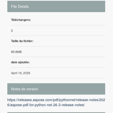
File Details
Téléchargers:
2
Taille du fichier:
89.8MB
date ajoutée:
April 16, 2026
Notes de version
https://releases.aspose.com/pdf/pythonnet/release-notes/202
6/aspose-pdf-for-python-net-26-3-release-notes/