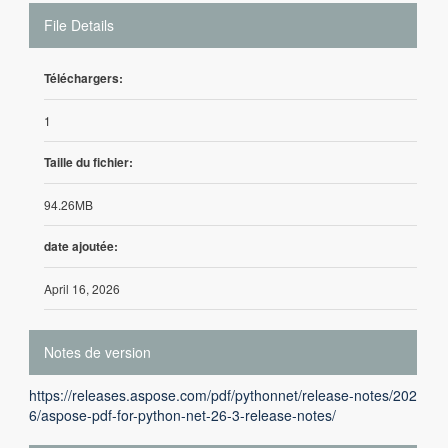
File Details
Téléchargers:
1
Taille du fichier:
94.26MB
date ajoutée:
April 16, 2026
Notes de version
https://releases.aspose.com/pdf/pythonnet/release-notes/202
6/aspose-pdf-for-python-net-26-3-release-notes/