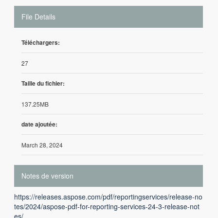
File Details
Téléchargers:
27
Taille du fichier:
137.25MB
date ajoutée:
March 28, 2024
Notes de version
https://releases.aspose.com/pdf/reportingservices/release-no
tes/2024/aspose-pdf-for-reporting-services-24-3-release-not
es/