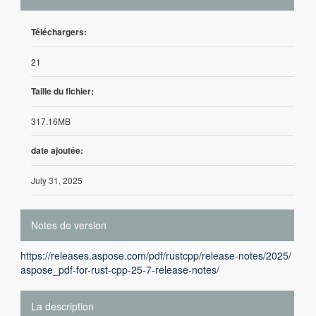
Téléchargers:
21
Taille du fichier:
317.16MB
date ajoutée:
July 31, 2025
Notes de version
https://releases.aspose.com/pdf/rustcpp/release-notes/2025/
aspose_pdf-for-rust-cpp-25-7-release-notes/
La description