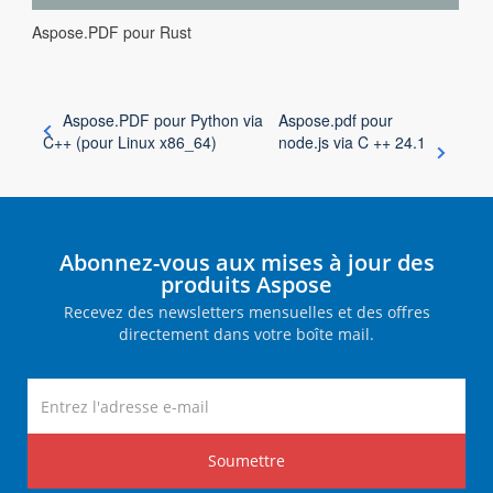
Aspose.PDF pour Rust
Aspose.PDF pour Python via
Aspose.pdf pour
C++ (pour Linux x86_64)
node.js via C ++ 24.1
Abonnez-vous aux mises à jour des
produits Aspose
Recevez des newsletters mensuelles et des offres
directement dans votre boîte mail.
Soumettre