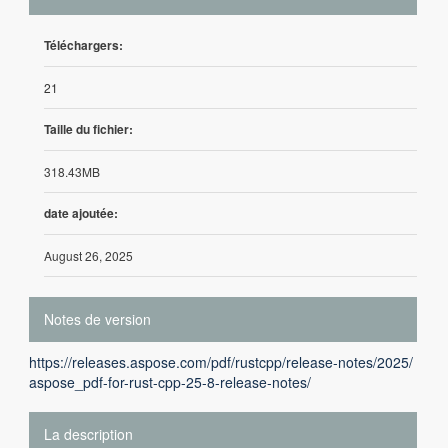
Téléchargers:
21
Taille du fichier:
318.43MB
date ajoutée:
August 26, 2025
Notes de version
https://releases.aspose.com/pdf/rustcpp/release-notes/2025/
aspose_pdf-for-rust-cpp-25-8-release-notes/
La description