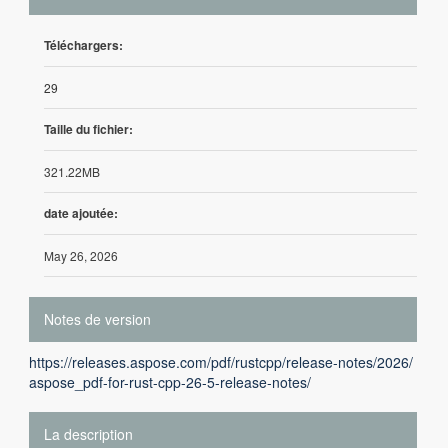
Téléchargers:
29
Taille du fichier:
321.22MB
date ajoutée:
May 26, 2026
Notes de version
https://releases.aspose.com/pdf/rustcpp/release-notes/2026/
aspose_pdf-for-rust-cpp-26-5-release-notes/
La description