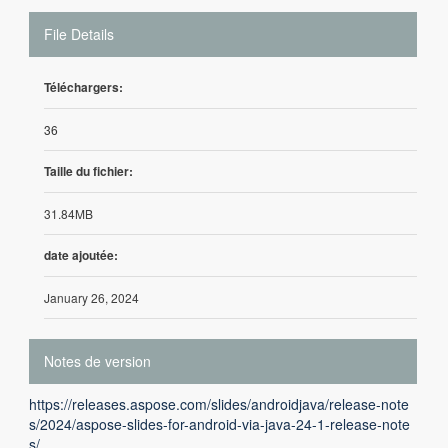
File Details
Téléchargers:
36
Taille du fichier:
31.84MB
date ajoutée:
January 26, 2024
Notes de version
https://releases.aspose.com/slides/androidjava/release-note
s/2024/aspose-slides-for-android-via-java-24-1-release-note
s/