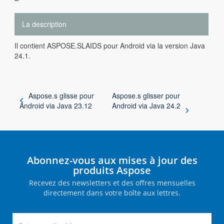
La description
Il contient ASPOSE.SLAIDS pour Android via la version Java
24.1.
Aspose.s glisse pour
Aspose.s glisser pour
Android via Java 23.12
Android via Java 24.2
Abonnez-vous aux mises à jour des
produits Aspose
Recevez des newsletters et des offres mensuelles
directement dans votre boîte aux lettres.