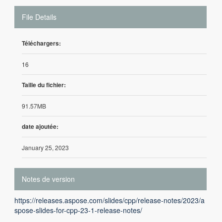
File Details
Téléchargers:
16
Taille du fichier:
91.57MB
date ajoutée:
January 25, 2023
Notes de version
https://releases.aspose.com/slides/cpp/release-notes/2023/a
spose-slides-for-cpp-23-1-release-notes/