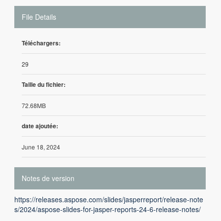
File Details
Téléchargers:
29
Taille du fichier:
72.68MB
date ajoutée:
June 18, 2024
Notes de version
https://releases.aspose.com/slides/jasperreport/release-note
s/2024/aspose-slides-for-jasper-reports-24-6-release-notes/