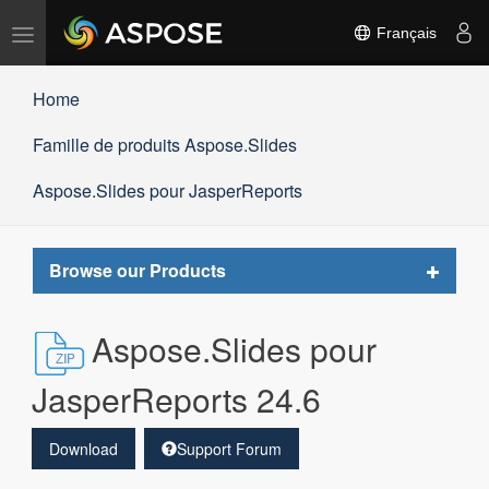
Basculer
Français
la
navigation
Home
Famille de produits Aspose.Slides
Aspose.Slides pour JasperReports
Toggle
Browse our Products
navigat
Aspose.Slides pour
JasperReports 24.6
Download
Support Forum