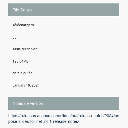
File Details
Téléchargers:
56
Taille du fichier:
128.64MB
date ajoutée:
January 19, 2024
Notes de version
https://releases.aspose.com/slides/net/release-notes/2024/as
pose-slides-for-net-24-1-release-notes/