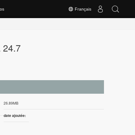
os
Français
 24.7
26.89MB
date ajoutée: