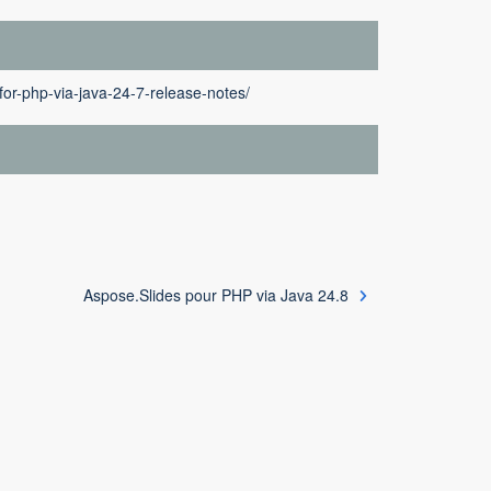
for-php-via-java-24-7-release-notes/
Aspose.Slides pour PHP via Java 24.8