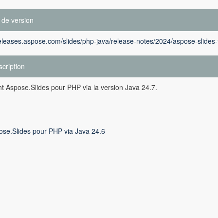
 de version
releases.aspose.com/slides/php-java/release-notes/2024/aspose-slides-
cription
ent Aspose.Slides pour PHP via la version Java 24.7.
ose.Slides pour PHP via Java 24.6