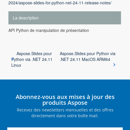
2024/aspose-slides-for-python-net-24-11-release-notes/
La description
API Python de manipulation de présentation
Aspose.Slides pour
Aspose.Slides pour Python via
Python via .NET 24.11
.NET 24.11 MacOS ARM64
Linux
Abonnez-vous aux mises à jour des
produits Aspose
Recevez des newsletters mensuelles et des offres
directement dans votre boîte mail.