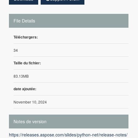
File Details
Téléchargers:
34
Taille du fichier:
83.13MB
date ajoutée:
November 10, 2024
Notes de version
https://releases.aspose.com/slides/python-net/release-notes/