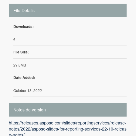
File Details
Downloads:
6
File Size:
29.8MB
Date Added:
October 18, 2022
Notes de version
https://releases.aspose.com/slides/reportingservices/release-
notes/2022/aspose-slides-for-reporting-services-22-10-releas
e-notes/