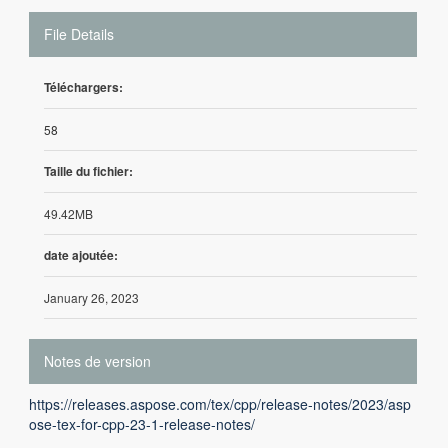
File Details
Téléchargers:
58
Taille du fichier:
49.42MB
date ajoutée:
January 26, 2023
Notes de version
https://releases.aspose.com/tex/cpp/release-notes/2023/asp
ose-tex-for-cpp-23-1-release-notes/