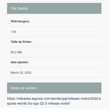
File Details
Téléchargers:
118
Taille du fichier:
90.0 MB
date ajoutée:
March 22, 2022
Notes de version
https://releases.aspose.com/words/cpp/release-notes/2022/a
spose-words-for-cpp-22-3-release-notes/