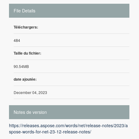
File Details
Téléchargers:
484
Taille du fichier:
90.54MB
date ajoutée:
December 04, 2023
Notes de version
https://releases.aspose.com/words/net/release-notes/2023/a
spose-words-for-net-23-12-release-notes/