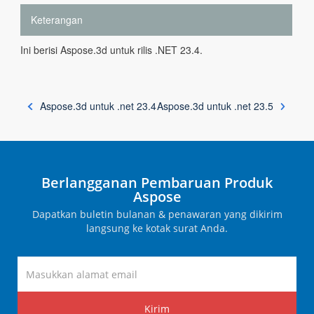
Keterangan
Ini berisi Aspose.3d untuk rilis .NET 23.4.
Aspose.3d untuk .net 23.4
Aspose.3d untuk .net 23.5
Berlangganan Pembaruan Produk
Aspose
Dapatkan buletin bulanan & penawaran yang dikirim
langsung ke kotak surat Anda.
Kirim