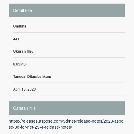
Detail File
Unduhs:
441
Ukuran file:
8.83MB
Tanggal Ditambahkan:
April 13, 2023
Catatan rilis
https://releases.aspose.com/3d/net/release-notes/2023/aspo
se-3d-for-net-23-4-release-notes/