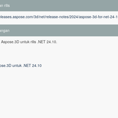
n rilis
releases.aspose.com/3d/net/release-notes/2024/aspose-3d-for-net-24-1
angan
si Aspose.3D untuk rilis .NET 24.10.
ose.3D untuk .NET 24.10