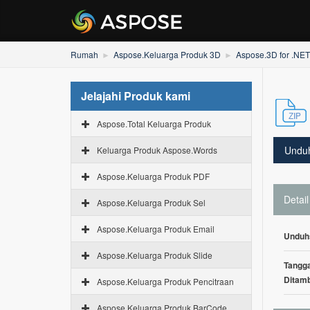
Rumah
Aspose.Keluarga Produk 3D
Aspose.3D for .NET
Jelajahi Produk kami
Aspose.Total Keluarga Produk
Undu
Keluarga Produk Aspose.Words
Aspose.Keluarga Produk PDF
Detail
Aspose.Keluarga Produk Sel
Aspose.Keluarga Produk Email
Unduh
Aspose.Keluarga Produk Slide
Tangga
Ditam
Aspose.Keluarga Produk Pencitraan
Aspose.Keluarga Produk BarCode