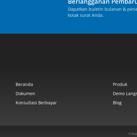
Berlangganan Pembaru
Dapatkan buletin bulanan & pena
kotak surat Anda.
Beranda
Produk
Dokumen
Demo Lang
Konsultasi Berbayar
Blog
© Asp