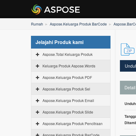
Rumah
Aspose.Keluarga Produk BarCode
Aspose.BarC
Jelajahi Produk kami
Aspose.Total Keluarga Produk
Undu
Keluarga Produk Aspose.Words
Aspose.Keluarga Produk PDF
Detail
Aspose.Keluarga Produk Sel
Aspose.Keluarga Produk Email
Unduh
Aspose.Keluarga Produk Slide
Tangga
Ditam
Aspose.Keluarga Produk Pencitraan
Aspose.Keluarga Produk BarCode