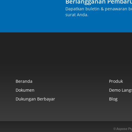
Berlangganan Pembaru
Dapatkan buletin & penawaran bu
surat Anda.
Beranda
Produk
Dokumen
Demo Lang
Dukungan Berbayar
Blog
© Aspose Pt