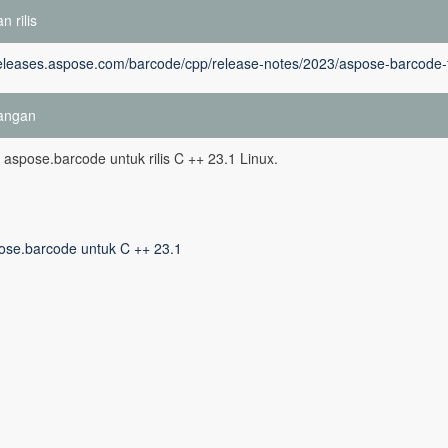
n rilis
releases.aspose.com/barcode/cpp/release-notes/2023/aspose-barcode-f
angan
si aspose.barcode untuk rilis C ++ 23.1 Linux.
ose.barcode untuk C ++ 23.1