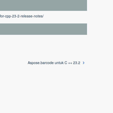
or-cpp-23-2-release-notes/
Aspose.barcode untuk C ++ 23.2