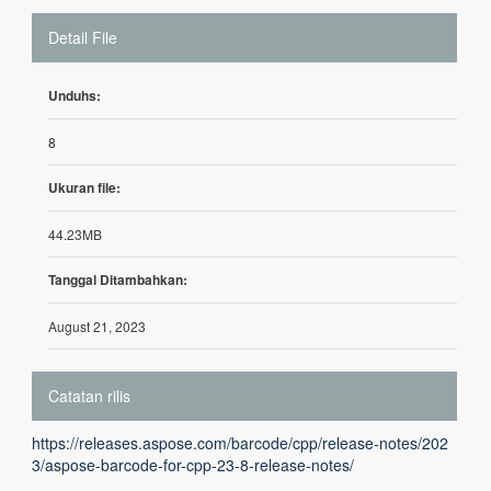
Detail File
Unduhs:
8
Ukuran file:
44.23MB
Tanggal Ditambahkan:
August 21, 2023
Catatan rilis
https://releases.aspose.com/barcode/cpp/release-notes/202
3/aspose-barcode-for-cpp-23-8-release-notes/