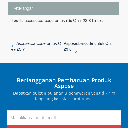
Keterangan
Ini berisi aspose.barcode untuk rilis C ++ 23.8 Linux.
Aspose.barcode untuk C
Aspose.barcode untuk C ++
++ 23.7
23.8
Berlangganan Pembaruan Produk
Aspose
Dapatkan buletin bulanan & penawaran yang dikirim
langsung ke kotak surat Anda.