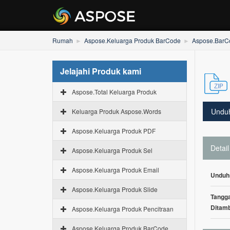
Rumah
Aspose.Keluarga Produk BarCode
Aspose.BarC
Jelajahi Produk kami
Aspose.Total Keluarga Produk
Undu
Keluarga Produk Aspose.Words
Aspose.Keluarga Produk PDF
Detail
Aspose.Keluarga Produk Sel
Aspose.Keluarga Produk Email
Unduh
Aspose.Keluarga Produk Slide
Tangga
Ditam
Aspose.Keluarga Produk Pencitraan
Aspose.Keluarga Produk BarCode