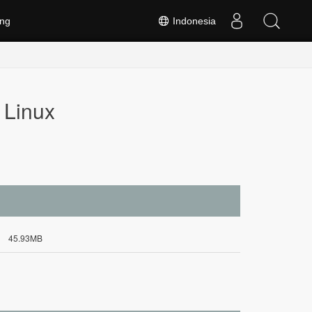
ng
Indonesia
 Linux
45.93MB