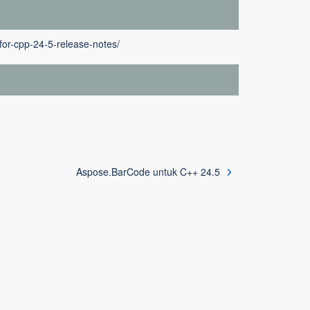
or-cpp-24-5-release-notes/
Aspose.BarCode untuk C++ 24.5