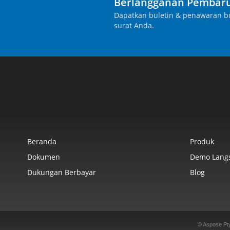
Berlangganan Pembaru
Dapatkan buletin & penawaran bu
surat Anda.
Beranda
Produk
Dokumen
Demo Lang
Dukungan Berbayar
Blog
© Aspose Pt