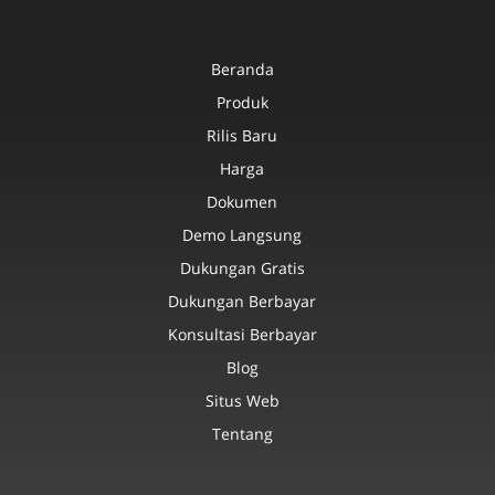
Beranda
Produk
Rilis Baru
Harga
Dokumen
Demo Langsung
Dukungan Gratis
Dukungan Berbayar
Konsultasi Berbayar
Blog
Situs Web
Tentang