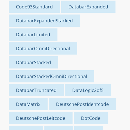
Code93Standard
DatabarExpanded
DatabarExpandedStacked
DatabarLimited
DatabarOmniDirectional
DatabarStacked
DatabarStackedOmniDirectional
DatabarTruncated
DataLogic2of5
DataMatrix
DeutschePostIdentcode
DeutschePostLeitcode
DotCode