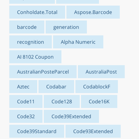
Conholdate.Total
Aspose.Barcode
barcode
generation
recognition
Alpha Numeric
AI 8102 Coupon
AustralianPosteParcel
AustraliaPost
Aztec
Codabar
CodablockF
Code11
Code128
Code16K
Code32
Code39Extended
Code39Standard
Code93Extended