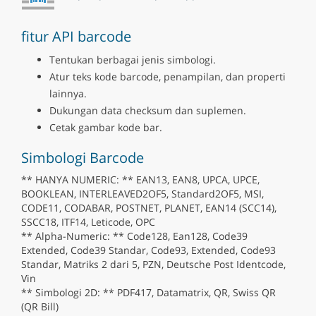
fitur API barcode
Tentukan berbagai jenis simbologi.
Atur teks kode barcode, penampilan, dan properti
lainnya.
Dukungan data checksum dan suplemen.
Cetak gambar kode bar.
Simbologi Barcode
** HANYA NUMERIC: ** EAN13, EAN8, UPCA, UPCE,
BOOKLEAN, INTERLEAVED2OF5, Standard2OF5, MSI,
CODE11, CODABAR, POSTNET, PLANET, EAN14 (SCC14),
SSCC18, ITF14, Leticode, OPC
** Alpha-Numeric: ** Code128, Ean128, Code39
Extended, Code39 Standar, Code93, Extended, Code93
Standar, Matriks 2 dari 5, PZN, Deutsche Post Identcode,
Vin
** Simbologi 2D: ** PDF417, Datamatrix, QR, Swiss QR
(QR Bill)