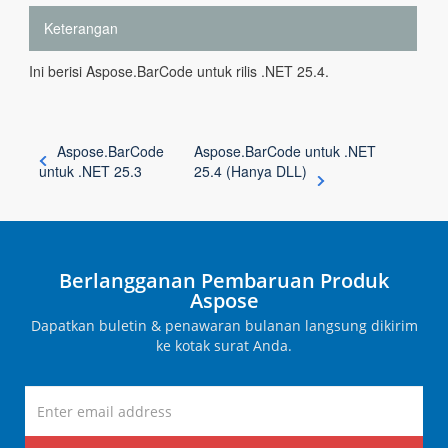
Keterangan
Ini berisi Aspose.BarCode untuk rilis .NET 25.4.
Aspose.BarCode
Aspose.BarCode untuk .NET
untuk .NET 25.3
25.4 (Hanya DLL)
Berlangganan Pembaruan Produk
Aspose
Dapatkan buletin & penawaran bulanan langsung dikirim
ke kotak surat Anda.