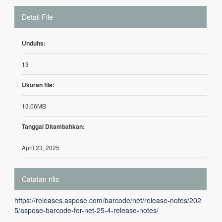
Detail File
Unduhs:
13
Ukuran file:
13.06MB
Tanggal Ditambahkan:
April 23, 2025
Catatan rilis
https://releases.aspose.com/barcode/net/release-notes/202
5/aspose-barcode-for-net-25-4-release-notes/