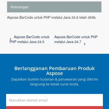
Keterangan
Aspose.BarCode untuk PHP melalui Java 24.6 telah dirilis
Aspose.BarCode untuk
Aspose.BarCode untuk PHP
PHP melalui Java 24.5
melalui Java 24.7
Berlangganan Pembaruan Produk
Aspose
Dapatkan buletin bulanan & penawaran yang dikirim
langsung ke kotak surat Anda.