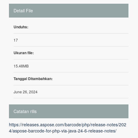
Detail File
Unduhs:
17
Ukuran file:
15.48MB
Tanggal Ditambahkan:
June 26, 2024
Catatan rilis
https://releases.aspose.com/barcode/php/release-notes/202
4/aspose-barcode-for-php-via-java-24-6-release-notes/