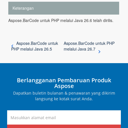
Keterangan
Aspose.BarCode untuk PHP melalui Java 26.6 telah dirilis.
Aspose.BarCode untuk
Aspose.BarCode untuk PHP
PHP melalui Java 26.5
melalui Java 26.7
Berlangganan Pembaruan Produk
Aspose
Dapatkan buletin bulanan & penawaran yang dikirim
langsung ke kotak surat Anda.