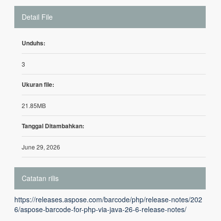
Detail File
Unduhs:
3
Ukuran file:
21.85MB
Tanggal Ditambahkan:
June 29, 2026
Catatan rilis
https://releases.aspose.com/barcode/php/release-notes/202
6/aspose-barcode-for-php-via-java-26-6-release-notes/