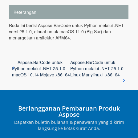
Keterangan
Roda ini berisi Aspose.BarCode untuk Python melalui .NET
versi 25.1.0, dibuat untuk macOS 11.0 (Big Sur) dan
menargetkan arsitektur ARM64.
Aspose.BarCode untuk
Aspose.BarCode untuk
Python melalui .NET 25.1.0
Python melalui .NET 25.1.0
macOS 10.14 Mojave x86_64
Linux Manylinux1 x86_64
Berlangganan Pembaruan Produk
Aspose
Dapatkan buletin bulanan & penawaran yang dikirim
langsung ke kotak surat Anda.