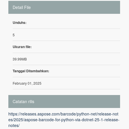
Detail File
Unduhs:
5
Ukuran file:
39.99MB
Tanggal Ditambahkan:
February 01, 2025
Catatan rilis
https://releases.aspose.com/barcode/python-net/release-not
es/2025/aspose-barcode-for-python-via-dotnet-25-1-release-
notes/