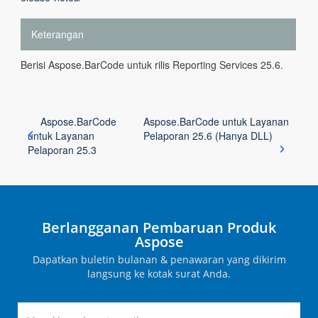
Keterangan
Berisi Aspose.BarCode untuk rilis Reporting Services 25.6.
Aspose.BarCode
Aspose.BarCode untuk Layanan
untuk Layanan
Pelaporan 25.6 (Hanya DLL)
Pelaporan 25.3
Berlangganan Pembaruan Produk
Aspose
Dapatkan buletin bulanan & penawaran yang dikirim
langsung ke kotak surat Anda.