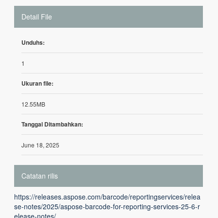
Detail File
Unduhs:
1
Ukuran file:
12.55MB
Tanggal Ditambahkan:
June 18, 2025
Catatan rilis
https://releases.aspose.com/barcode/reportingservices/relea
se-notes/2025/aspose-barcode-for-reporting-services-25-6-r
elease-notes/