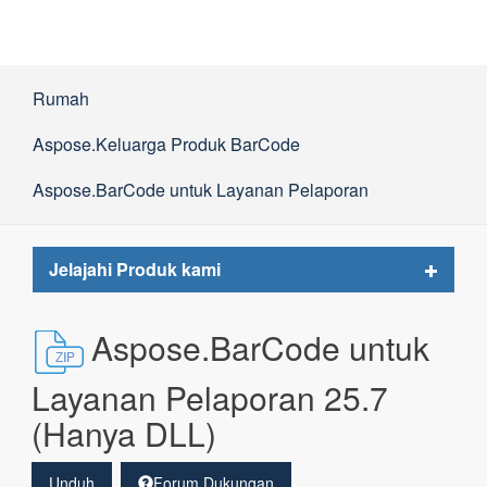
Rumah
Aspose.Keluarga Produk BarCode
Aspose.BarCode untuk Layanan Pelaporan
Toggle
Jelajahi Produk kami
navigat
Aspose.BarCode untuk
Layanan Pelaporan 25.7
(Hanya DLL)
Unduh
Forum Dukungan