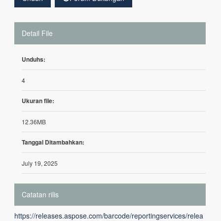
Detail File
Unduhs:
4
Ukuran file:
12.36MB
Tanggal Ditambahkan:
July 19, 2025
Catatan rilis
https://releases.aspose.com/barcode/reportingservices/relea