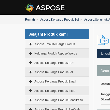
Rumah
Aspose.Keluarga Produk Sel
Aspose.Sel untuk A
Jelajahi Produk kami
Aspose.Total Keluarga Produk
Undu
Keluarga Produk Aspose.Words
Aspose.Keluarga Produk PDF
Detail
Aspose.Keluarga Produk Sel
Aspose.Keluarga Produk Email
Unduh
Aspose.Keluarga Produk Slide
Tangga
Ditam
Aspose.Keluarga Produk Pencitraan
Aspose.Keluarga Produk BarCode