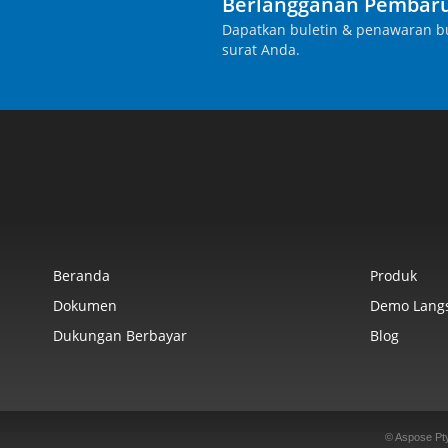
Berlangganan Pembaru
Dapatkan buletin & penawaran bu
surat Anda.
Beranda
Produk
Dokumen
Demo Lang
Dukungan Berbayar
Blog
© Aspose Pt