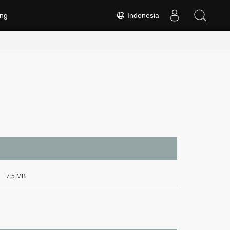
ng
Indonesia
7,5 MB