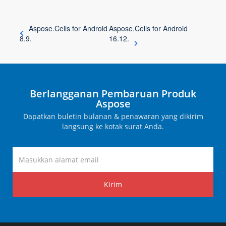
Aspose.Cells for Android
Aspose.Cells for Android
8.9.
16.12.
Berlangganan Pembaruan Produk
Aspose
Dapatkan buletin bulanan & penawaran yang dikirim
langsung ke kotak surat Anda.
Kirim