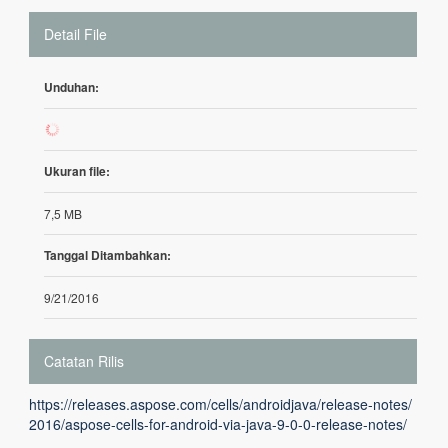
Detail File
Unduhan:
86
Ukuran file:
7,5 MB
Tanggal Ditambahkan:
9/21/2016
Catatan Rilis
https://releases.aspose.com/cells/androidjava/release-notes/
2016/aspose-cells-for-android-via-java-9-0-0-release-notes/