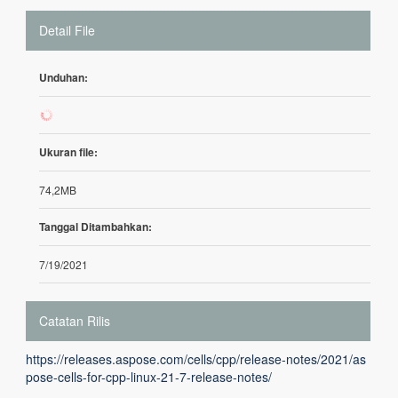
Detail File
Unduhan:
7
Ukuran file:
74,2MB
Tanggal Ditambahkan:
7/19/2021
Catatan Rilis
https://releases.aspose.com/cells/cpp/release-notes/2021/as
pose-cells-for-cpp-linux-21-7-release-notes/