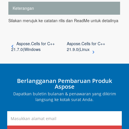
Keterangan
Silakan merujuk ke catatan rilis dan ReadMe untuk detailnya
Aspose.Cells for C++
Aspose.Cells for C++
21.7.0(Windows
21.9.0(Linux
Berlangganan Pembaruan Produk
Aspose
Dapatkan buletin bulanan & penawaran yang dikirim
langsung ke kotak surat Anda.